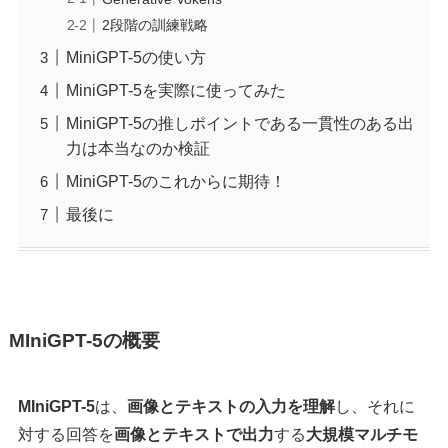
2段階の訓練戦略
MiniGPT-5の使い方
MiniGPT-5を実際に使ってみた
MiniGPT-5の推しポイントである一貫性のある出
力は本当なのか検証
MiniGPT-5のこれからに期待！
最後に
MIniGPT-5の概要
MIniGPT-5
は、
画像とテキストの入力を理解
し、それに
対する回答を
画像とテキストで出力
する
大規模マルチモ