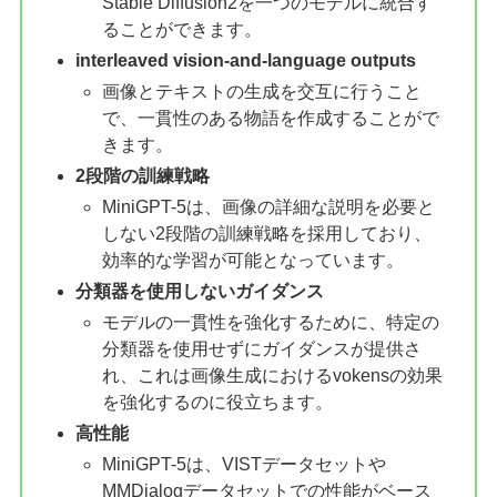
Stable Diffusion2を一つのモデルに統合す
ることができます。
interleaved vision-and-language outputs
画像とテキストの生成を交互に行うこと
で、一貫性のある物語を作成することがで
きます。
2段階の訓練戦略
MiniGPT-5は、画像の詳細な説明を必要と
しない2段階の訓練戦略を採用しており、
効率的な学習が可能となっています。
分類器を使用しないガイダンス
モデルの一貫性を強化するために、特定の
分類器を使用せずにガイダンスが提供さ
れ、これは画像生成におけるvokensの効果
を強化するのに役立ちます。
高性能
MiniGPT-5は、VISTデータセットや
MMDialogデータセットでの性能がベース