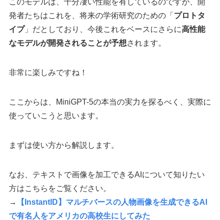
このモデルは、十分凄い性能を有しているのですが、開
発者たちはこれを、将来の学術研究のための「
プロトタ
イプ
」だとしており、今後これをベースにさらに
高性能
なモデルが開発されることが予想
されます。
非常に楽しみですね！
ここからは、MiniGPT-5の本当の実力を探るべく、実際に
使っていこうと思います。
まずは使い方から解説します。
なお、テキストで画像を加工できるAIについて知りたい
方はこちらをご覧ください。
→
【InstantID】マルチバースの人物画像を生成できるAI
で有名人をアメリカの高校生にしてみた