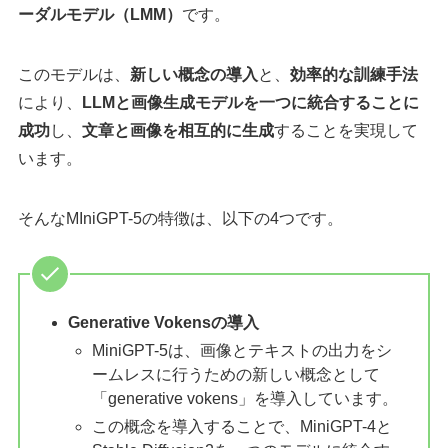
ーダルモデル（LMM）
です。
このモデルは、
新しい概念の導入
と、
効率的な訓練手法
により、
LLMと画像生成モデルを一つに統合することに
成功
し、
文章と画像を相互的に生成
することを実現して
います。
そんなMIniGPT-5の特徴は、以下の4つです。
Generative Vokensの導入
MiniGPT-5は、画像とテキストの出力をシ
ームレスに行うための新しい概念として
「generative vokens」を導入しています。
この概念を導入することで、MiniGPT-4と