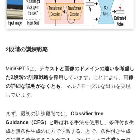
2段階の訓練戦略
MiniGPT-5は、
テキストと画像のドメインの違いを考慮し
た2段階の訓練戦略
を採用しています。これにより、
画像
の詳細な説明がなくとも
、マルチモーダルな出力を実現
しています。
まず、最初の訓練段階では、
Classifier-free
Guidance（CFG）
と呼ばれる手法を使用し、条件付き生
成と無条件生成の両方で学習することで、条件付き生成
の結果を改善することができ、それによって
生成トーク