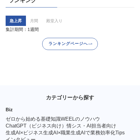
ランキング
急上昇
月間
殿堂入り
集計期間：1週間
ランキングページへ
カテゴリーから探す
Biz
ゼロから始める基礎知識
WEELのノウハウ
ChatGPT（ビジネス向け）
情シス・AI担当者向け
生成AI×ビジネス
生成AI×職業
生成AIで業務効率化Tips
インタビュー