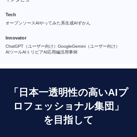
Tech
オープンソースAI
やってみた系
生成AIずかん
Innovator
ChatGPT（ユーザー向け）
GoogleGemini（ユーザー向け）
AIツール
AIトリビア
AI応用編
活用事例
「日本一透明性の高いAIプ
ロフェッショナル集団」
を目指して