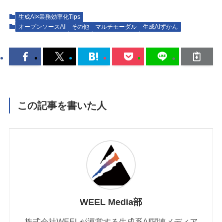
生成AI×業務効率化Tips
オープンソースAI
その他
マルチモーダル
生成AIずかん
この記事を書いた人
WEEL Media部
株式会社WEELが運営する生成系AI関連メディア