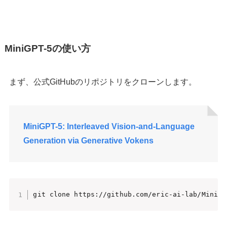
MiniGPT-5の使い方
まず、公式GitHubのリポジトリをクローンします。
MiniGPT-5: Interleaved Vision-and-Language
Generation via Generative Vokens
git clone https://github.com/eric-ai-lab/MiniGP