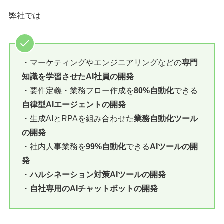
弊社では
・マーケティングやエンジニアリングなどの
専門
知識を学習させたAI社員の開発
・要件定義・業務フロー作成を
80%自動化
できる
自律型AIエージェントの開発
・生成AIとRPAを組み合わせた
業務自動化ツール
の開発
・社内人事業務を
99%自動化
できる
AIツールの開
発
・
ハルシネーション対策AIツールの開発
・
自社専用のAIチャットボットの開発