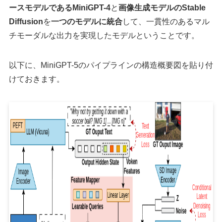
ースモデルであるMiniGPT-4
と
画像生成モデルのStable
Diffusion
を
一つのモデルに統合
して、一貫性のあるマル
チモーダルな出力を実現したモデルということです。
以下に、MiniGPT-5のパイプラインの構造概要図を貼り付
けておきます。