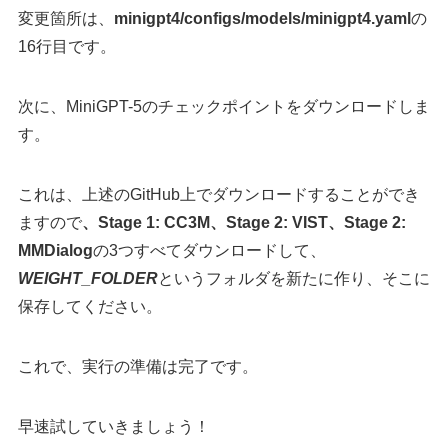
変更箇所は、
minigpt4/configs/models/minigpt4.yaml
の
16行目です。
次に、MiniGPT-5のチェックポイントをダウンロードしま
す。
これは、上述のGitHub上でダウンロードすることができ
ますので
、Stage 1: CC3M、Stage 2: VIST、Stage 2:
MMDialog
の3つすべてダウンロードして、
WEIGHT_FOLDER
というフォルダを新たに作り、そこに
保存してください。
これで、実行の準備は完了です。
早速試していきましょう！