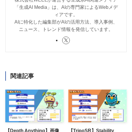
「生成AI Media」は、AIの専門家によるWebメデ
ィアです。
AIに特化した編集部がAIの活用方法、導入事例、
ニュース、トレンド情報を発信しています。
関連記事
【Depth Anything】画像
【TripoSR】Stability