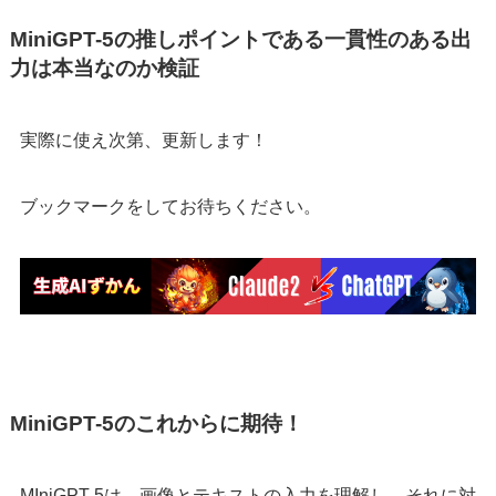
MiniGPT-5の推しポイントである一貫性のある出
力は本当なのか検証
実際に使え次第、更新します！
ブックマークをしてお待ちください。
MiniGPT-5のこれからに期待！
MIniGPT-5は、画像とテキストの入力を理解し、それに対