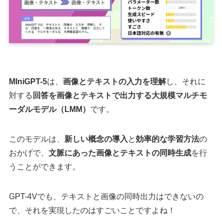
MIniGPT-5
は、
画像とテキストの入力を理解
し、それに
対する
回答を画像とテキストで出力する大規模マルチモ
ーダルモデル（LMM）
です。
このモデルは、
新しい概念の導入
と
効率的な学習方法
の
おかげで、
文脈にあった画像とテキストの同時生成
を行
うことができます。
GPT-4Vでも、テキストと画像の同時出力はできないの
で、それを実現したのはすごいことですよね！