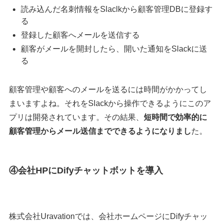
読み込んだ名刺情報をSlaclkから顧客管理DBに登録す
る
登録した顧客へメールを送信する
顧客がメールを開封したら、開いた通知をSlackに送
る
顧客管理や顧客へのメールを送るには時間がかかってし
まいますよね。それをSlackから操作できるようにこのア
プリは開発されています。その結果、
短時間で効率的に
顧客管理からメール送信までできるようになりまし
た。
④会社HPにDifyチャットボットを導入
株式会社Uravationでは、会社ホームページにDifyチャッ