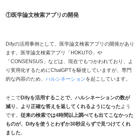
①医学論文検索アプリの開発
Difyの活用事例として、医学論文検索アプリの開発があり
ます。医学論文検索アプリ「HOKUTO」や
「CONSENSUS」などは、現在でもつかわれており、よ
り実用化するためにChatGPTを駆使していますが、専門
的な内容のため、
ハルシネーション
を起こしています。
そこで
Difyを活用することで、ハルシネーションの数が
減り、より正確な答えを返してくれるようになった
よう
です。
従来の検索では4時間以上調べても出てこなかった
ものが、Difyを使うとわずか30秒足らずで見つけてくれ
ました
。