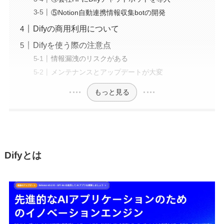
⑤Notion自動連携情報収集botの開発
Difyの商用利用について
Difyを使う際の注意点
情報漏洩のリスクがある
メンテナンスとアップデートが大変
もっと見る
Difyとは