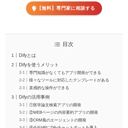
【無料】専門家に相談する
目次
Difyとは
Difyを使うメリット
専門知識がなくてもアプリ開発ができる
様々なツールに対応したテンプレートがある
直感的な操作ができる
Difyの活用事例
①医学論文検索アプリの開発
②WEBページの内容要約アプリの開発
③CRM風のエージェントの開発
④会社HPにDifyチャットボットを導入