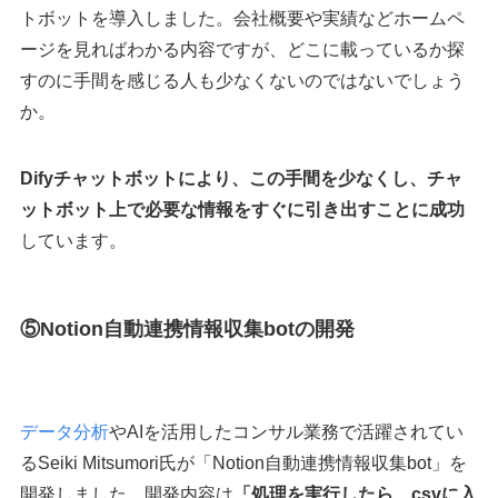
トボットを導入しました。会社概要や実績などホームペ
ージを見ればわかる内容ですが、どこに載っているか探
すのに手間を感じる人も少なくないのではないでしょう
か。
Difyチャットボットにより、この手間を少なくし、チャ
ットボット上で必要な情報をすぐに引き出すことに成功
しています。
⑤Notion自動連携情報収集botの開発
データ分析
やAIを活用したコンサル業務で活躍されてい
るSeiki Mitsumori氏が「Notion自動連携情報収集bot」を
開発しました。開発内容は
「処理を実行したら、csvに入