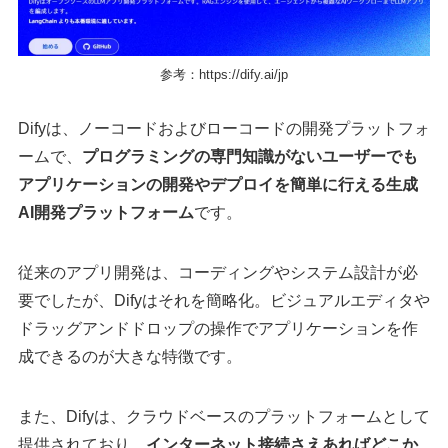
参考：
https://dify.ai/jp
Difyは、ノーコードおよびローコードの開発プラットフォ
ームで、
プログラミングの専門知識がないユーザーでも
アプリケーションの開発やデプロイを簡単に行える生成
AI開発プラットフォーム
です。
従来のアプリ開発は、コーディングやシステム設計が必
要でしたが、Difyはそれを簡略化。ビジュアルエディタや
ドラッグアンドドロップの操作でアプリケーションを作
成できるのが大きな特徴です。
また、Difyは、クラウドベースのプラットフォームとして
提供されており、
インターネット接続さえあればどこか