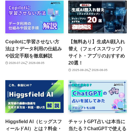
Copilotに学習させない方
【無料あり】生成AI顔入れ
法は？データ利用の仕組み
替え（フェイススワップ）
や設定手順を徹底解説
サイト・アプリのおすすめ
20選！
2026-07-24
2026-08-05
2025-08-26
2026-08-05
Higgsfield AI（ヒッグスフ
チャットGPT占いは本当に
ィールドAI）とは？料金・
当たる？ChatGPTで使える