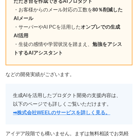
たたき台を作成できるAIプロダクト
・お客様からのメール対応の工数を
80％削減した
AIメール
・サーバーやAI PCを活用した
オンプレでの生成
AI活用
・生徒の感情や学習状況を踏まえ、
勉強をアシス
トするAIアシスタント
などの開発実績がございます。
生成AIを活用したプロダクト開発の支援内容は、
以下のページでも詳しくご覧いただけます。
➡︎
株式会社WEELのサービスを詳しく見る。
アイデア段階でも構いません。まずは無料相談でお気軽