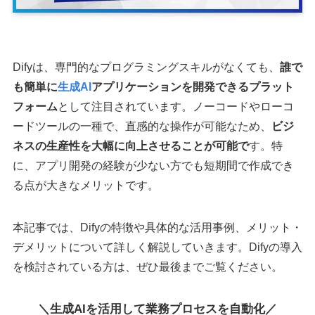
Difyは、専門的なプログラミングスキルがなくても、
誰で
も簡単に
生成AI
アプリケーションを開発できるプラット
フォーム
として注目されています。ノーコードやローコ
ードツールの一種で、直感的な操作が可能なため、
ビジ
ネスの生産性を大幅に向上させることが可能で
す。特
に、アプリ開発の経験が少ない方でも短期間で作成でき
る点が大きなメリットです。
本記事では、Difyの特徴や具体的な活用事例、メリット・
デメリットについて詳しく解説していきます。Difyの導入
を検討されている方は、ぜひ最後までご覧ください。
＼生成AIを活用して業務プロセスを自動化／