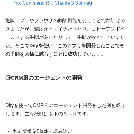
Pro
,
Command R+
,
Claude 3 Sonnet
)
翻訳アプリやブラウザの翻訳機能を使うことで翻訳はで
きましたが、精度がイマイチだったり、コピーアンドペ
ーストする手間があったりして、手間がかかっていまし
た。そこで
Difyを使い、このアプリを開発したことでそ
の手間を大幅に減らすことに成功
しています。
③CRM風のエージェントの開発
Dityを使ってCMR風のエージェント開発をした例を紹介
します。主な機能は以下のとおりです。
名刺情報をSlackで読み込む