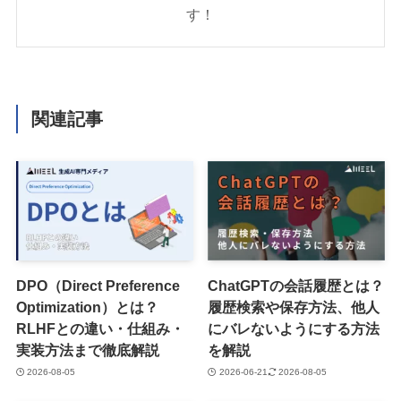
す！
関連記事
DPO（Direct Preference
ChatGPTの会話履歴とは？
Optimization）とは？
履歴検索や保存方法、他人
RLHFとの違い・仕組み・
にバレないようにする方法
実装方法まで徹底解説
を解説
2026-08-05
2026-06-21
2026-08-05