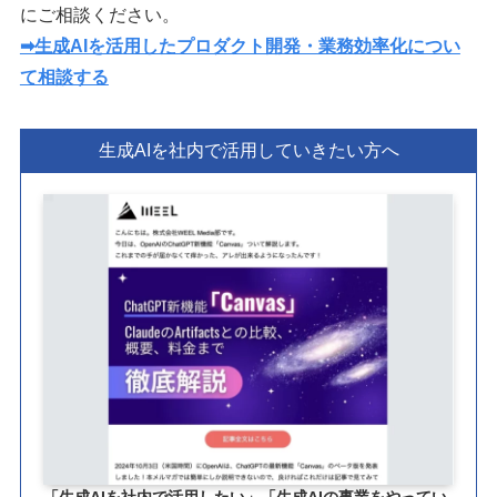
にご相談ください。
➡︎生成AIを活用したプロダクト開発・業務効率化につい
て相談する
生成AIを社内で活用していきたい方へ
「生成AIを社内で活用したい」「生成AIの事業をやってい