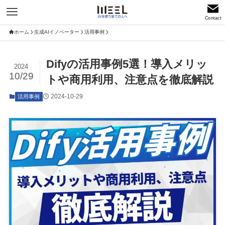
Contact
ホーム
生成AIイノベーター
活用事例
Difyの活用事例5選！導入メリッ
2024
10/29
トや商用利用、注意点を徹底解説
2024-10-29
活用事例