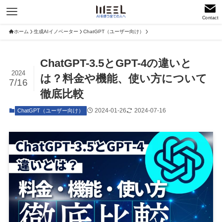
Contact
ホーム
生成AIイノベーター
ChatGPT（ユーザー向け）
ChatGPT-3.5とGPT-4の違いと
2024
は？料金や機能、使い方について
7/16
徹底比較
2024-01-26
2024-07-16
ChatGPT（ユーザー向け）