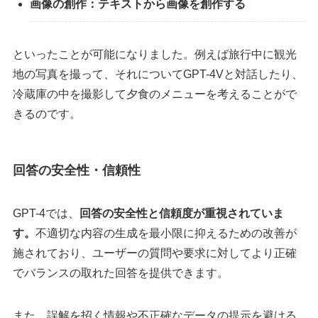
画像の創作：テキストから画像を創作する
といったことが可能になりました。例えば旅行中に観光
地の写真を撮って、それについてGPT-4Vと対話したり、
冷蔵庫の中を撮影して夕食のメニューを考えることがで
きるのです。
回答の安全性・信頼性
GPT-4では、
回答の安全性と信頼度が重視されていま
す。
不適切な内容の生成を最小限に抑えるための改善が
施されており、ユーザーの質問や要求に対してより正確
でバランスの取れた回答を提供できます。
また、誤解を招く情報や不正確なデータの提示を避ける