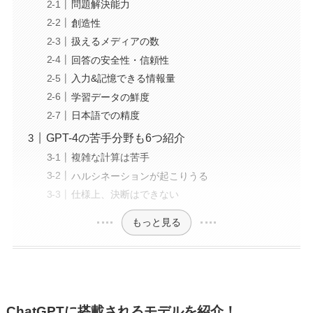
問題解決能力
創造性
扱えるメディアの数
回答の安全性・信頼性
入力&記憶できる情報量
学習データの鮮度
日本語での精度
GPT-4の苦手分野も6つ紹介
複雑な計算は苦手
ハルシネーションが起こりうる
仕様上、決断はできない
もっと見る
ChatGPTに搭載されるモデルを紹介！