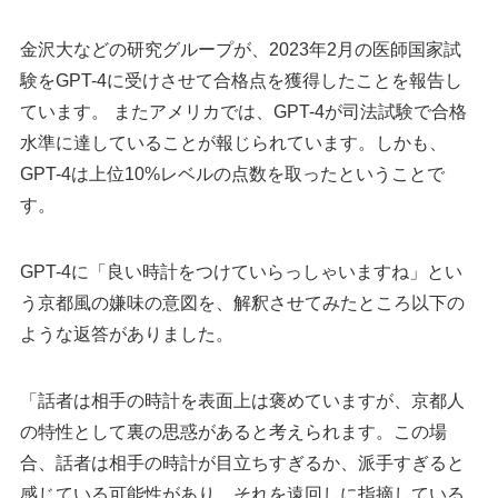
金沢大などの研究グループが、2023年2月の医師国家試
験をGPT-4に受けさせて合格点を獲得したことを報告し
ています。 またアメリカでは、GPT-4が司法試験で合格
水準に達していることが報じられています。しかも、
GPT-4は上位10%レベルの点数を取ったということで
す。
GPT-4に「良い時計をつけていらっしゃいますね」とい
う京都風の嫌味の意図を、解釈させてみたところ以下の
ような返答がありました。
「話者は相手の時計を表面上は褒めていますが、京都人
の特性として裏の思惑があると考えられます。この場
合、話者は相手の時計が目立ちすぎるか、派手すぎると
感じている可能性があり、それを遠回しに指摘している