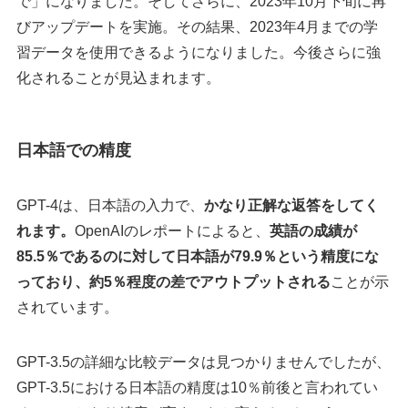
で」になりました。そしてさらに、2023年10月下旬に再
びアップデートを実施。その結果、2023年4月までの学
習データを使用できるようになりました。今後さらに強
化されることが見込まれます。
日本語での精度
GPT-4は、日本語の入力で、
かなり正解な返答をしてく
れます。
OpenAIのレポートによると、
英語の成績が
85.5％であるのに対して日本語が79.9％という精度にな
っており、約5％程度の差でアウトプットされる
ことが示
されています。
GPT-3.5の詳細な比較データは見つかりませんでしたが、
GPT-3.5における日本語の精度は10％前後と言われてい