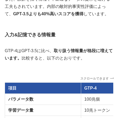
工夫もされています。内部の敵対的事実性評価によっ
て、
GPT-3.5よりも40%高いスコアを獲得
しています。
入力&記憶できる情報量
GTP-4はGPT-3.5に比べ、
取り扱う情報量が格段に増えて
います。
比較すると、以下のとおりです。
スクロールできます
項目
GTP-4
パラメータ数
100兆個
学習データ量
10兆トークン