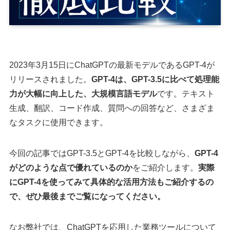
2023年3月15日にChatGPTの最新モデルであるGPT-4が
リリースされました。
GPT-4は、GPT-3.5に比べて処理能
力が大幅に向上した、大規模言語モデル
です。テキスト
生成、翻訳、コード作成、質問への回答など、さまざま
なタスクに使用できます。
今回の記事ではGPT-3.5とGPT-4を比較しながら、
GPT-4
がどのような点で優れているのか
をご紹介します。
実際
にGPT-4を使ってみて具体的な活用方法もご紹介するの
で、ぜひ最後までご覧になってください。
なお弊社では、ChatGPTを応用した業務ツールについて