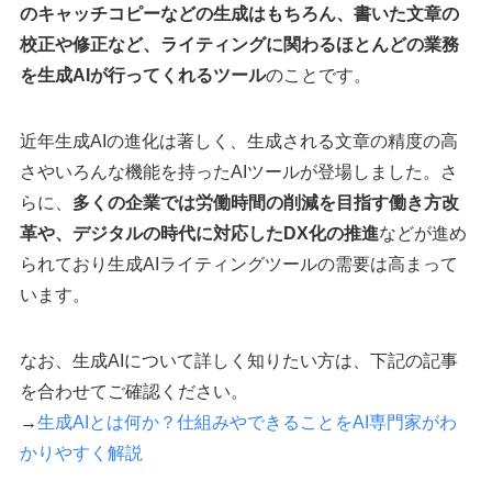
のキャッチコピーなどの生成はもちろん、書いた文章の
校正や修正など、ライティングに関わるほとんどの業務
を生成AIが行ってくれるツール
のことです。
近年生成AIの進化は著しく、生成される文章の精度の高
さやいろんな機能を持ったAIツールが登場しました。さ
らに、
多くの企業では労働時間の削減を目指す働き方改
革や、デジタルの時代に対応したDX化の推進
などが進め
られており生成AIライティングツールの需要は高まって
います。
なお、生成AIについて詳しく知りたい方は、下記の記事
を合わせてご確認ください。
→
生成AIとは何か？仕組みやできることをAI専門家がわ
かりやすく解説