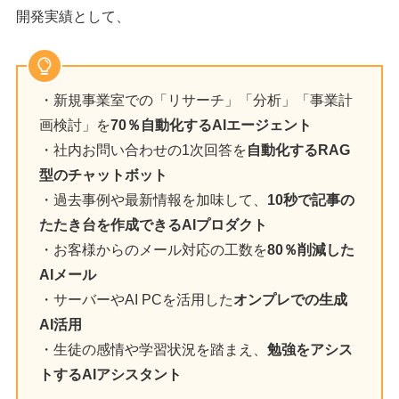
開発実績として、
・新規事業室での「リサーチ」「分析」「事業計
画検討」を
70％自動化するAIエージェント
・社内お問い合わせの1次回答を
自動化するRAG
型のチャットボット
・過去事例や最新情報を加味して、
10秒で記事の
たたき台を作成できるAIプロダクト
・お客様からのメール対応の工数を
80％削減した
AIメール
・サーバーやAI PCを活用した
オンプレでの生成
AI活用
・生徒の感情や学習状況を踏まえ、
勉強をアシス
トするAIアシスタント