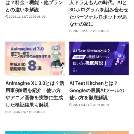
は？料金・機能・他プラン
人ドラえもんの時代。AIと
との違いを解説
3Dホログラムを組み合わせ
たパーソナルロボットがあ
2025-11-23
2026-08-06
なたの家に
2023-12-13
2026-08-06
Animagine XL 3.0とは？活
AI Test Kitchenとは？
用事例8選を紹介！使い方
Googleの最新AIツールの
やアニメ画像を実際に生成
使い方を徹底解説
した検証結果も解説
2024-03-01
2026-08-06
2026-07-09
2026-08-06