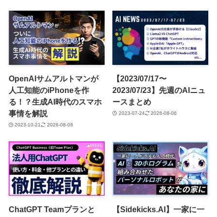
OpenAIサムアルトマンが
【2023/07/17〜
人工知能のiPhoneを作
2023/07/23】先週のAIニュ
る！？生成AI時代のスマホ
ースまとめ
事情を解説
2023-07-24
2026-08-06
2023-10-21
2026-08-06
ChatGPT Teamプランと
【Sidekicks.AI】一家に一