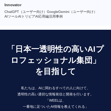
Innovator
ChatGPT（ユーザー向け）
GoogleGemini（ユーザー向け）
AIツール
AIトリビア
AI応用編
活用事例
「日本一透明性の高いAIプ
ロフェッショナル集団」
を目指して
私たちは、AIに関わるすべての人に向けて、
透明性の高い適切な情報発信と開発を行います。
「WEELは、
一番地に足ついたAI情報を教えてくれる」