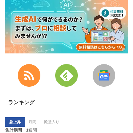
ランキング
急上昇
月間
殿堂入り
集計期間：1週間