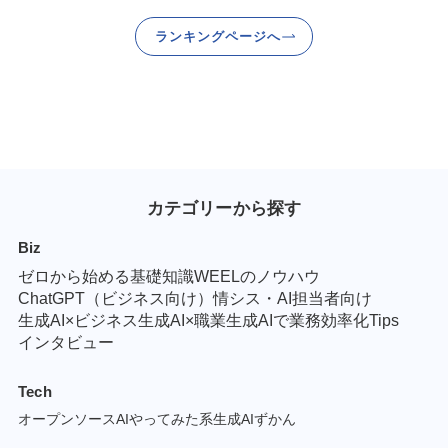
ランキングページへ
カテゴリーから探す
Biz
ゼロから始める基礎知識
WEELのノウハウ
ChatGPT（ビジネス向け）
情シス・AI担当者向け
生成AI×ビジネス
生成AI×職業
生成AIで業務効率化Tips
インタビュー
Tech
オープンソースAI
やってみた系
生成AIずかん