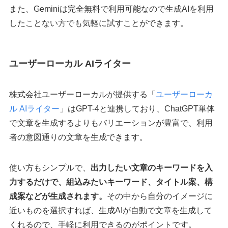
また、Geminiは完全無料で利用可能なので生成AIを利用
したことない方でも気軽に試すことができます。
ユーザーローカル AIライター
株式会社ユーザーローカルが提供する「
ユーザーローカ
ル AIライター
」はGPT-4と連携しており、ChatGPT単体
で文章を生成するよりもバリエーションが豊富で、利用
者の意図通りの文章を生成できます。
使い方もシンプルで、
出力したい文章のキーワードを入
力するだけで、組込みたいキーワード、タイトル案、構
成案などが生成されます。
その中から自分のイメージに
近いものを選択すれば、生成AIが自動で文章を生成して
くれるので、手軽に利用できるのがポイントです。