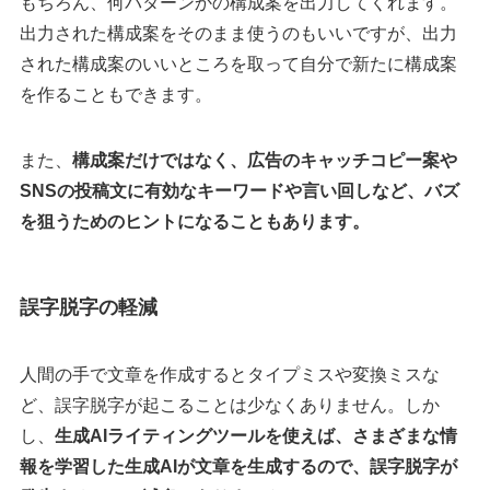
もちろん、何パターンかの構成案を出力してくれます。
出力された構成案をそのまま使うのもいいですが、出力
された構成案のいいところを取って自分で新たに構成案
を作ることもできます。
また、
構成案だけではなく、広告のキャッチコピー案や
SNSの投稿文に有効なキーワードや言い回しなど、バズ
を狙うためのヒントになることもあります。
誤字脱字の軽減
人間の手で文章を作成するとタイプミスや変換ミスな
ど、誤字脱字が起こることは少なくありません。しか
し、
生成AIライティングツールを使えば、さまざまな情
報を学習した生成AIが文章を生成するので、誤字脱字が