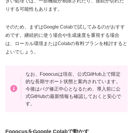
きい処理では、一部機能が制限されたり、接続が切れた
りする可能性もあります。
そのため、まずはGoogle Colabで試してみるのがおすす
めです。継続的に使う場合や生成速度を重視する場合
は、ローカル環境またはColabの有料プランを検討すると
よいでしょう。
なお、Fooocusは現在、公式GitHub上で限定
的な長期サポート状態と案内されています。
今後はバグ修正中心となるため、導入前に公
式GitHubの最新情報も確認しておくと安心で
す。
FooocusをGoogle Colabで動かす