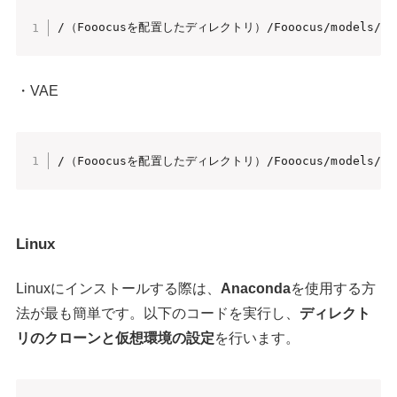
/（Fooocusを配置したディレクトリ）/Fooocus/models/vae
・VAE
/（Fooocusを配置したディレクトリ）/Fooocus/models/che
Linux
Linuxにインストールする際は、
Anaconda
を使用する方
法が最も簡単です。以下のコードを実行し、
ディレクト
リのクローンと仮想環境の設定
を行います。