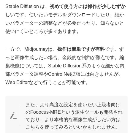
Stable Diffusion は、
初めて使う方には操作が少しむずか
しい
です。使いたいモデルをダウンロードしたり、細か
いパラメーターの調整などが必要だったり、知らないと
使いにくいところが多々あります。
一方で、Midjourneyは、
操作は簡単ですが有料
です。ず
っと画像生成したい場合、金銭的な制約が難点です。編
集機能については、Stable Diffusion系のような細かな内
部パラメータ調整やControlNet拡張には向きませんが、
Web Editorなどで行うことが可能です。
また、より高度な設定を使いたい上級者向け
のFooocus-MREという派生ツールも開発され
ており、より本格的な画像生成がしたい方は
こちらを使ってみるといいかもしれません。