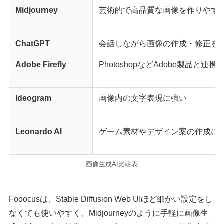
Midjourney
芸術的で高品質な画像を作りやす
ChatGPT
会話しながら画像の作成・修正を
Adobe Firefly
PhotoshopなどAdobe製品と連
Ideogram
画像内の文字表現に強い
Leonardo AI
ゲーム素材やデザイン案の作成に
画像生成AI比較表
Fooocusは、Stable Diffusion Web UIほど細かい設定をし
なくても使いやすく、Midjourneyのように手軽に画像生