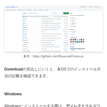
参考：https://github.com/lllyasviel/Fooocus
Download
の見出しにいくと、各OSでのインストール方
法の記載を確認できます。
Windows
Windowsにインストールする際は、
ディレクトリ
をダウ