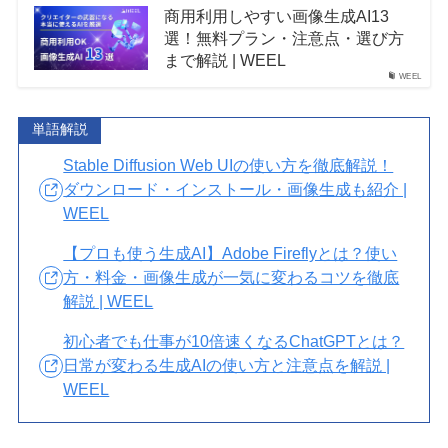
商用利用しやすい画像生成AI13
選！無料プラン・注意点・選び方
まで解説 | WEEL
WEEL
単語解説
Stable Diffusion Web UIの使い方を徹底解説！
ダウンロード・インストール・画像生成も紹介 |
WEEL
【プロも使う生成AI】Adobe Fireflyとは？使い
方・料金・画像生成が一気に変わるコツを徹底
解説 | WEEL
初心者でも仕事が10倍速くなるChatGPTとは？
日常が変わる生成AIの使い方と注意点を解説 |
WEEL