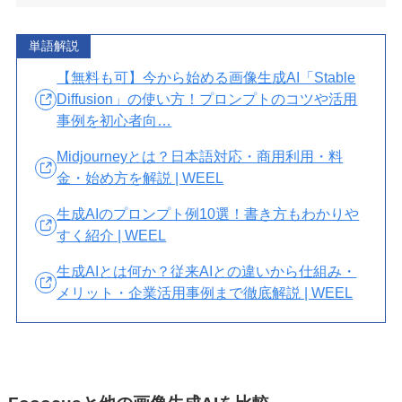
単語解説
【無料も可】今から始める画像生成AI「Stable
Diffusion」の使い方！プロンプトのコツや活用
事例を初心者向…
Midjourneyとは？日本語対応・商用利用・料
金・始め方を解説 | WEEL
生成AIのプロンプト例10選！書き方もわかりや
すく紹介 | WEEL
生成AIとは何か？従来AIとの違いから仕組み・
メリット・企業活用事例まで徹底解説 | WEEL