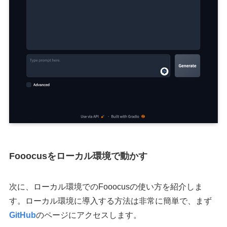
Fooocusをローカル環境で動かす
次に、ローカル環境でのFooocusの使い方を紹介しま
す。ローカル環境に導入する方法は非常に簡単で、まず
GitHub
のページにアクセスします。