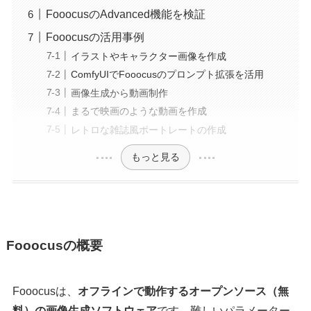
FooocusのAdvanced機能を検証
Fooocusの活用事例
イラストやキャラクター画像を作成
ComfyUIでFooocusのプロンプト拡張を活用
画像生成から動画制作
まるで映画のような動画を作成
レトロな雑誌風ポートレートの作成
もっと見る
Fooocusの概要
Fooocusは、
オフラインで動作するオープンソース（無
料）の画像生成ソフトウェア
です。難しいパラメーター