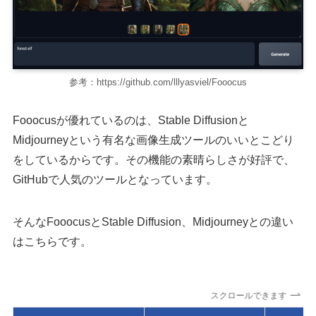
参考：https://github.com/lllyasviel/Fooocus
Fooocusが優れているのは、Stable Diffusionと
Midjourneyという有名な画像生成ツールのいいとこどり
をしているからです。その機能の素晴らしさが好評で、
GitHubで人気のツールとなっています。
そんなFooocusとStable Diffusion、Midjourneyとの違い
はこちらです。
スクロールできます