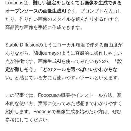
Fooocusは、
難しい設定をしなくても画像を生成できる
オープンソースの画像生成AI
です。プロンプトを入力し
たり、作りたい画像のスタイルを選んだりするだけで、
高品質な画像を手軽に作成できます。
Stable Diffusionのようにローカル環境で使える自由度が
ありながら、Midjourneyのように直感的に操作しやすい
点が特徴です。画像生成AIを使ってみたいものの、
「設
定が難しそう」「どのツールを選べばいいかわからな
い」
と感じている方にも使いやすいツールといえます。
この記事では、Fooocusの概要やインストール方法、基
本的な使い方、実際に使ってみた感想までわかりやすく
紹介します。Fooocusで画像生成を始めたい方は、ぜひ
参考にしてください。