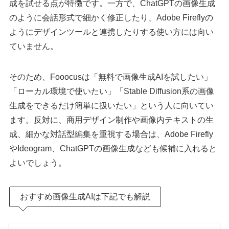
成を試せる点が特徴です。一方で、ChatGPTの画像生成
のように会話形式で細かく修正したり、Adobe Fireflyの
ようにデザインツールと連携したりする使い方には向い
ていません。
そのため、Fooocusは「無料で画像生成AIを試したい」
「ローカル環境で使いたい」「Stable Diffusion系の画像
生成をできるだけ簡単に扱いたい」という人に向いてい
ます。反対に、商用デザイン制作や画像内テキストの生
成、細かな対話型編集を重視する場合は、Adobe Firefly
やIdeogram、ChatGPTの画像生成なども候補に入れると
よいでしょう。
おすすめ画像生成AIは下記でも解説