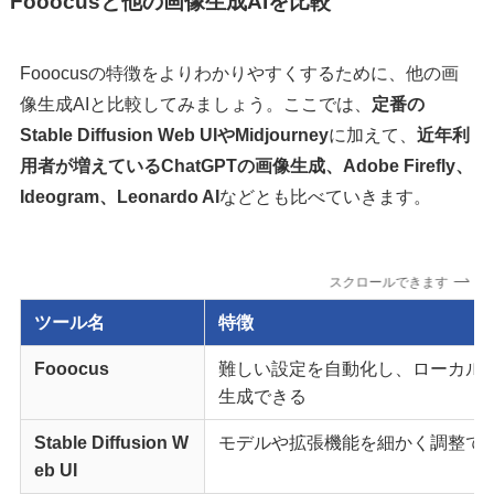
Fooocusと他の画像生成AIを比較
Fooocusの特徴をよりわかりやすくするために、他の画
像生成AIと比較してみましょう。ここでは、
定番の
Stable Diffusion Web UIやMidjourney
に加えて、
近年利
用者が増えているChatGPTの画像生成、Adobe Firefly、
Ideogram、Leonardo AI
などとも比べていきます。
スクロールできます
ツール名
特徴
Fooocus
難しい設定を自動化し、ローカル
生成できる
Stable Diffusion W
モデルや拡張機能を細かく調整で
eb UI