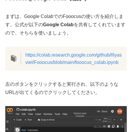
まずは、Google ColabでのFooocusの使い方を紹介しま
す。公式が以下の
Google Colab
を共有してくれています
ので、そちらを使いましょう。
https://colab.research.google.com/github/lllyas
viel/Fooocus/blob/main/fooocus_colab.ipynb
左のボタンをクリックすると実行され、以下のような
URLが出てくるのでクリックしてください。