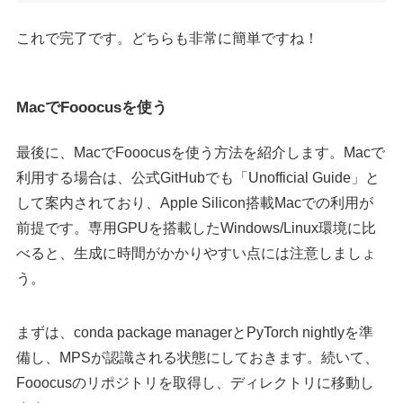
これで完了です。どちらも非常に簡単ですね！
MacでFooocusを使う
最後に、MacでFooocusを使う方法を紹介します。Macで
利用する場合は、公式GitHubでも「Unofficial Guide」と
して案内されており、Apple Silicon搭載Macでの利用が
前提です。専用GPUを搭載したWindows/Linux環境に比
べると、生成に時間がかかりやすい点には注意しましょ
う。
まずは、conda package managerとPyTorch nightlyを準
備し、MPSが認識される状態にしておきます。続いて、
Fooocusのリポジトリを取得し、ディレクトリに移動し