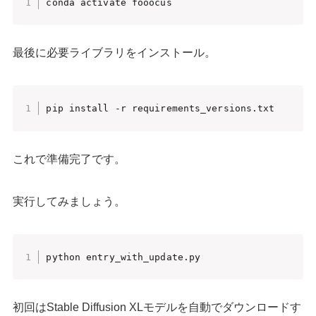
最後に必要ライブラリをインストール。
pip install -r requirements_versions.txt
これで準備完了です。
実行してみましょう。
python entry_with_update.py
初回はStable Diffusion XLモデルを自動でダウンロードす