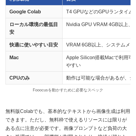
Google Colab
T4 GPUなどのGPUランタイム
ローカル環境の最低目
Nvidia GPU VRAM 4GB
安
快適に使いやすい目安
VRAM 6GB以上、システムメモ
Mac
Apple Silicon搭載Mac
やすい
CPUのみ
動作は可能な場合があるが、シ
Fooocusを動かすために必要なスペック
無料版Colabでも、基本的なテキストから画像生成は利用
できます。ただし、無料枠で使えるリソースには限りが
ある点に注意が必要です。画像プロンプトなど負荷の大