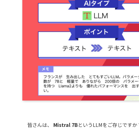
皆さんは、
Mistral 7B
というLLMをご存じですか