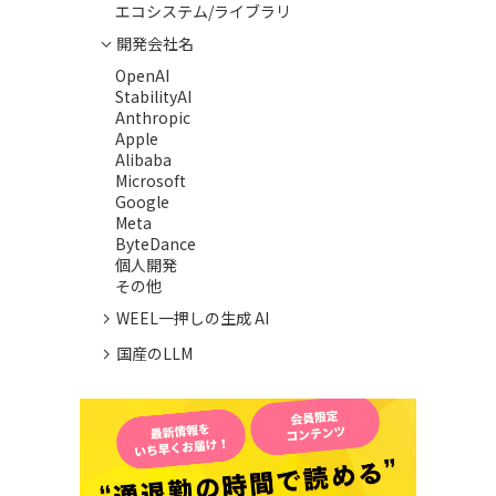
エコシステム/ライブラリ
開発会社名
OpenAI
StabilityAI
Anthropic
Apple
Alibaba
Microsoft
Google
Meta
ByteDance
個人開発
その他
WEEL一押しの生成 AI
国産のLLM