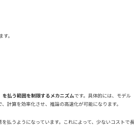
ます。
」を払う範囲を制限するメカニズム
です。具体的には、モデル
で、計算を効率化させ、推論の高速化が可能になります。
のみに注意を払うようになっています。これによって、少ないコストで