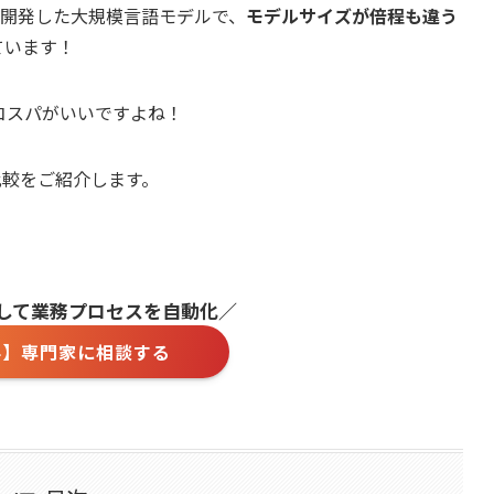
開発した大規模言語モデルで、
モデルサイズが倍程も違う
ています！
コスパがいいですよね！
の比較をご紹介します。
用して業務プロセスを自動化／
料】専門家に相談する