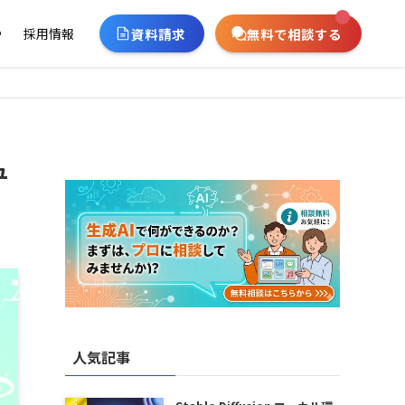
資料請求
無料で相談する
ー
採用情報
ュ
人気記事