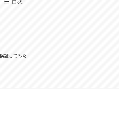
目次
か検証してみた