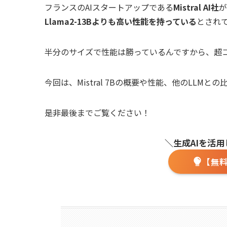
フランスのAIスタートアップである
Mistral AI社
が
Llama2-13Bよりも高い性能を持っている
とされ
半分のサイズで性能は勝っているんですから、超
今回は、Mistral 7Bの概要や性能、他のLLMと
是非最後までご覧ください！
＼生成AIを活
【無