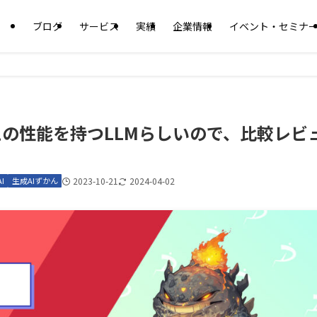
ブログ
サービス
実績
企業情報
イベント・セミナ
a 2超えの性能を持つLLMらしいので、比較レビ
I
生成AIずかん
2023-10-21
2024-04-02