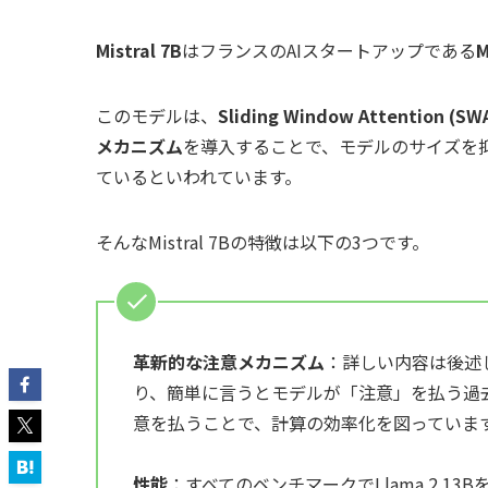
Mistral 7B
はフランスのAIスタートアップである
M
このモデルは、
Sliding Window Attention (SW
メカニズム
を導入することで、モデルのサイズを
ているといわれています。
そんなMistral 7Bの特徴は以下の3つです。
革新的な注意メカニズム
：詳しい内容は後述
り、簡単に言うとモデルが「注意」を払う過
意を払うことで、計算の効率化を図っていま
性能
：すべてのベンチマークでLlama 2 13