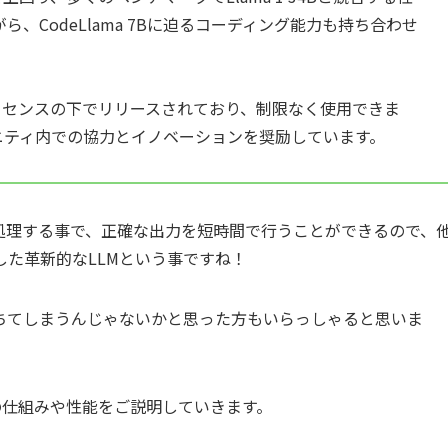
、CodeLlama 7Bに迫るコーディング能力も持ち合わせ
e 2.0ライセンスの下でリリースされており、制限なく使用できま
ニティ内での協力とイノベーションを奨励しています。
処理する事で、正確な出力を短時間で行うことができるので、
た革新的なLLMという事ですね！
ちてしまうんじゃないかと思った方もいらっしゃると思いま
ズムの仕組みや性能をご説明していきます。