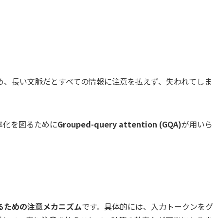
め、長い文脈だとすべての情報に注意を払えず、失われてしま
率化を図るために
Grouped-query attention (GQA)
が用いら
るための注意メカニズム
です。具体的には、入力トークンをグ