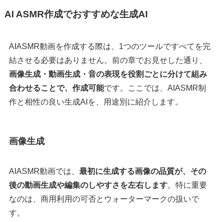
AI ASMR作成でおすすめな生成AI
AIASMR動画を作成する際は、1つのツールですべてを完
結させる必要はありません。前の章でお見せした通り、
画像生成・動画生成・音の表現を役割ごとに分けて組み
合わせることで、作成可能
です。ここでは、AIASMR制
作と相性の良い生成AIを、用途別に紹介します。
画像生成
AIASMR動画では、
最初に生成する画像の品質が、その
後の動画生成や編集のしやすさを左右します
。特に重要
なのは、商用利用の可否とウォーターマークの扱いで
す。