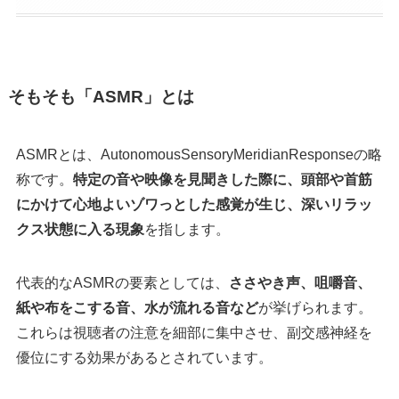
そもそも「ASMR」とは
ASMRとは、AutonomousSensoryMeridianResponseの略
称です。
特定の音や映像を見聞きした際に、頭部や首筋
にかけて心地よいゾワっとした感覚が生じ、深いリラッ
クス状態に入る現象
を指します。
代表的なASMRの要素としては、
ささやき声、咀嚼音、
紙や布をこする音、水が流れる音など
が挙げられます。
これらは視聴者の注意を細部に集中させ、副交感神経を
優位にする効果があるとされています。