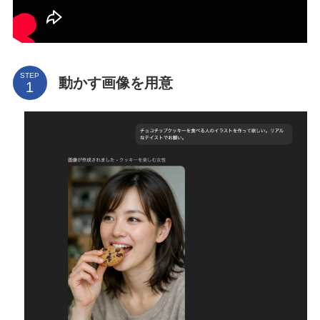
STEP
動かす画像を用意