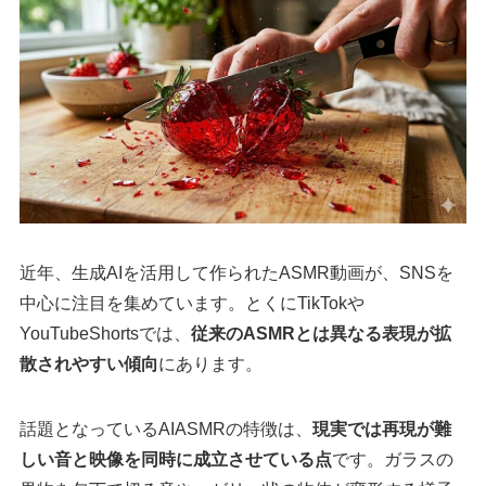
近年、生成AIを活用して作られたASMR動画が、SNSを
中心に注目を集めています。とくにTikTokや
YouTubeShortsでは、
従来のASMRとは異なる表現が拡
散されやすい傾向
にあります。
話題となっているAIASMRの特徴は、
現実では再現が難
しい音と映像を同時に成立させている点
です。ガラスの