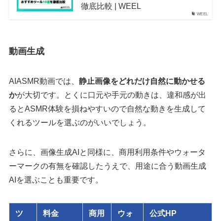
徹底比較 | WEEL
WEEL
動画生成
AIASMR動画では、
静止画像をどれだけ自然に動かせる
か
が大切です。とくに口元や手元の動きは、違和感が出
るとASMR体験を損ねやすいので自然な動きを生成して
くれるツールを選ぶのがいいでしょう。
さらに、画像生成AIと同様に、商用利用条件やウォータ
ーマークの有無を確認したうえで、用途に合う動画生成
AIを選ぶことも重要です。
ツ
料金
商用
ウォ
公式HP