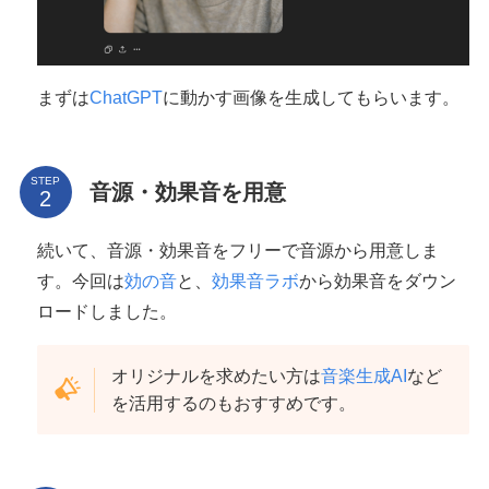
まずは
ChatGPT
に動かす画像を生成してもらいます。
STEP
音源・効果音を用意
続いて、音源・効果音をフリーで音源から用意しま
す。今回は
効の音
と、
効果音ラボ
から効果音をダウン
ロードしました。
オリジナルを求めたい方は
音楽生成AI
など
を活用するのもおすすめです。