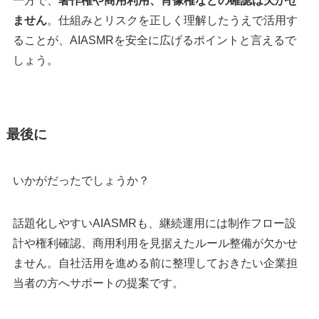
一方で、
著作権や商用利用、肖像権などの確認は欠かせ
ません
。仕組みとリスクを正しく理解したうえで活用す
ることが、AIASMRを安全に広げるポイントと言えるで
しょう。
最後に
いかがだったでしょうか？
話題化しやすいAIASMRも、継続運用には制作フロー設
計や権利確認、商用利用を見据えたルール整備が欠かせ
ません。自社活用を進める前に整理しておきたい企業担
当者の方へサポートの提案です。