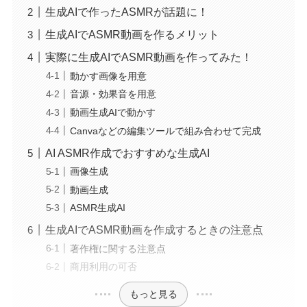
生成AIで作ったASMRが話題に！
生成AIでASMR動画を作るメリット
実際に生成AIでASMR動画を作ってみた！
動かす画像を用意
音源・効果音を用意
動画生成AIで動かす
Canvaなどの編集ツールで組み合わせて完成
AI ASMR作成でおすすめな生成AI
画像生成
動画生成
ASMR生成AI
生成AIでASMR動画を作成するときの注意点
著作権に関する注意点
商用利用の可否
もっと見る