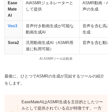
Ease
AIASMRジェネレーターと
ASMR動画・A
Mate
して提供
声の生成
AI
Veo3
音声付き動画生成が可能な
音声を含む高品
動画生成AI
生成
Sora2
汎用動画生成AI（ASMR用
音声を含む動画
途に転用可能）
AI ASMRツール比較表
最後に、ひとつでASMRの生成が完結するツールの紹介
をします。
EaseMateAIはASMR生成を主目的としたツー
ルとして提供されている点が特徴です。一方