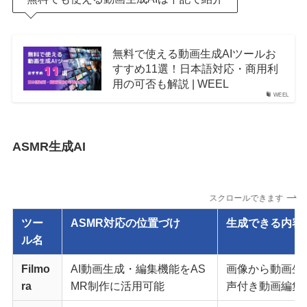
無料で使える動画生成AIツールお
すすめ11選！日本語対応・商用利
用の可否も解説 | WEEL
WEEL
ASMR生成AI
スクロールできます
ツー
ASMR対応の位置づけ
生成できる内容
ル名
Filmo
AI動画生成・編集機能をAS
画像から動画生
ra
MR制作に活用可能
声付き動画編集