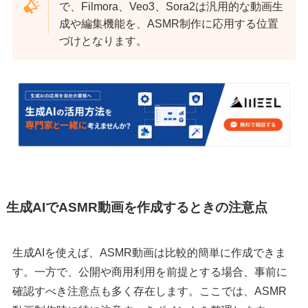
で、Filmora、Veo3、Sora2は汎用的な動画生
成や編集機能を、ASMR制作に応用する位置
づけとなります。
生成AIでASMR動画を作成するときの注意点
生成AIを使えば、ASMR動画は比較的簡単に作成できま
す。一方で、公開や商用利用を前提とする場合、事前に
確認すべき注意点も多く存在します。ここでは、ASMR