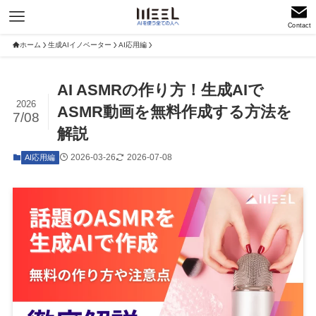
Contact
ホーム
生成AIイノベーター
AI応用編
AI ASMRの作り方！生成AIで
2026
ASMR動画を無料作成する方法を
7/08
解説
2026-03-26
2026-07-08
AI応用編