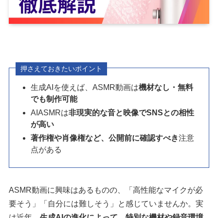
押さえておきたいポイント
生成AIを使えば、ASMR動画は
機材なし・無料
でも制作可能
AIASMRは
非現実的な音と映像でSNSとの相性
が高い
著作権や肖像権など、公開前に確認すべき
注意
点がある
ASMR動画に興味はあるものの、「高性能なマイクが必
要そう」「自分には難しそう」と感じていませんか。実
は近年、
生成AIの進化によって、特別な機材や録音環境