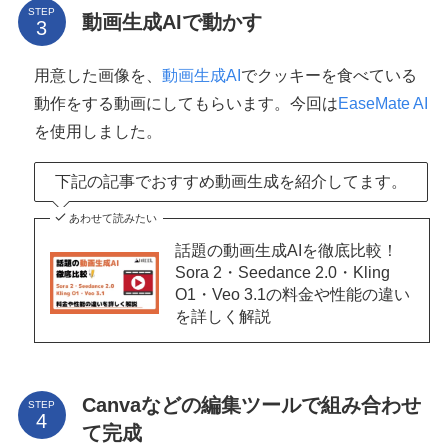
STEP
動画生成AIで動かす
用意した画像を、
動画生成AI
でクッキーを食べている
動作をする動画にしてもらいます。今回は
EaseMate AI
を使用しました。
下記の記事でおすすめ動画生成を紹介してます。
あわせて読みたい
話題の動画生成AIを徹底比較！
Sora 2・Seedance 2.0・Kling
O1・Veo 3.1の料金や性能の違い
を詳しく解説
Canvaなどの編集ツールで組み合わせ
STEP
て完成