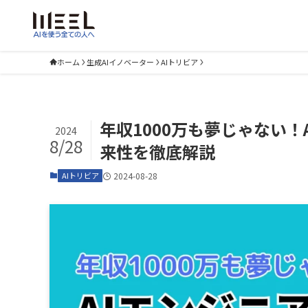
ホーム
生成AIイノベーター
AIトリビア
年収1000万も夢じゃない
2024
8/28
来性を徹底解説
AIトリビア
2024-08-28