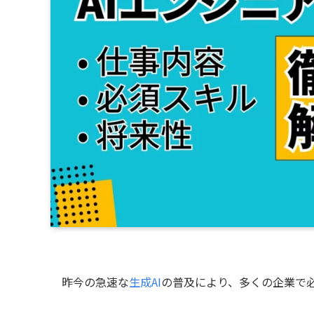
昨今の急速な
生成AI
の普及により、多くの企業で