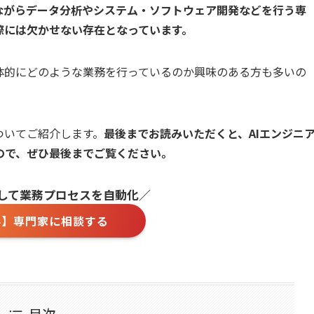
しながらデータ分析やシステム・ソフトウェア開発などを行う専
際には欠かせない存在となっています。
体的にどのような業務を行っているのか興味のある方も多いの
ついてご紹介します。
最後までお読みいただくと、AIエンジニ
ので、ぜひ最後までご覧ください。
用して業務プロセスを自動化／
料】専門家に相談する
目次