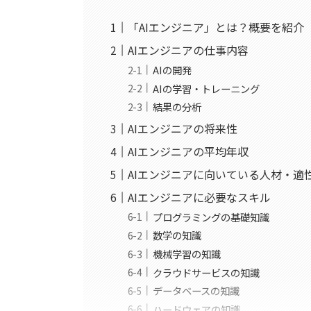
「AIエンジニア」とは？概要を紹介
AIエンジニアの仕事内容
AIの開発
AIの学習・トレーニング
結果の分析
AIエンジニアの将来性
AIエンジニアの平均年収
AIエンジニアに向いている人材・適
AIエンジニアに必要なスキル
プログラミングの基礎知識
数学の知識
機械学習の知識
クラウドサービスの知識
データベースの知識
ハードウェアの知識