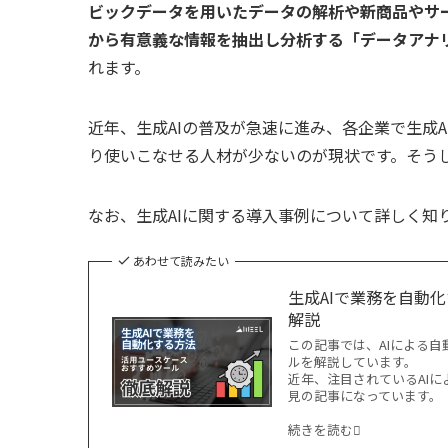
ビックデータを用いたデータの解析や新商品やサ
から有意義な情報を抽出し分析する「データアナ
れます。
近年、生成AIの普及が急速に進み、各企業で生成
り使いこなせる人材が少ないのが現状です。そう
なお、生成AIに関する導入事例について詳しく知
あわせて読みたい
生成AIで業務を自動
解説
この記事では、AIによる
ルを解説しています。
近年、注目されているAI
見の記事になっています。
続きを読む