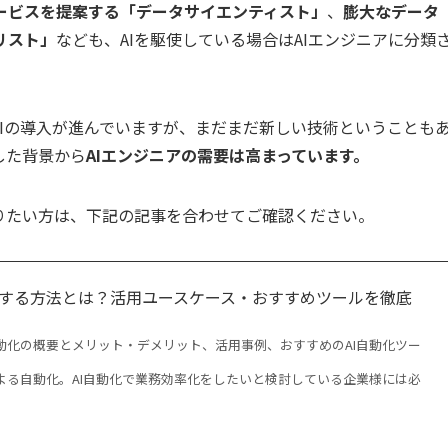
ービスを提案する「データサイエンティスト」
、
膨大なデータ
リスト」
なども、AIを駆使している場合はAIエンジニアに分類
AIの導入が進んでいますが、まだまだ新しい技術ということも
した背景から
AIエンジニアの需要は高まっています。
りたい方は、下記の記事を合わせてご確認ください。
化する方法とは？活用ユースケース・おすすめツールを徹底
自動化の概要とメリット・デメリット、活用事例、おすすめのAI自動化ツー
による自動化。AI自動化で業務効率化をしたいと検討している企業様には必