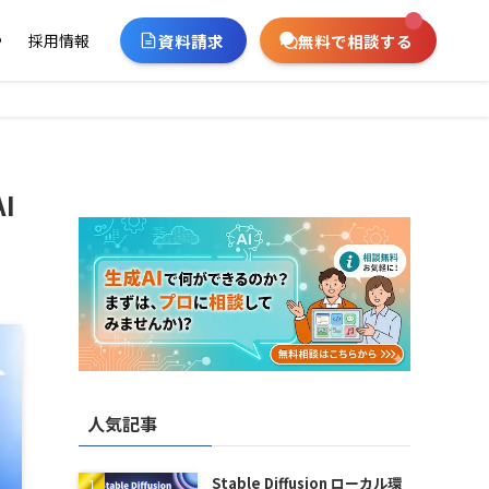
資料請求
無料で相談する
ー
採用情報
I
人気記事
Stable Diffusion ローカル環