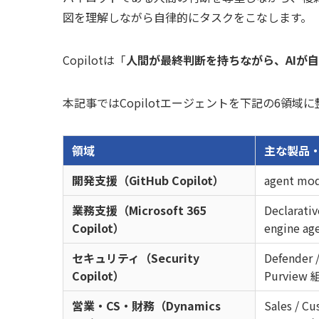
図を理解しながら自律的にタスクをこなします。
Copilotは「
人間が最終判断を持ちながら、AIが
本記事ではCopilotエージェントを下記の6領域
領域
主な製品
開発支援（GitHub Copilot）
agent mod
業務支援（Microsoft 365
Declarati
Copilot）
engine ag
セキュリティ（Security
Defender /
Copilot）
Purvie
営業・CS・財務（Dynamics
Sales / Cu