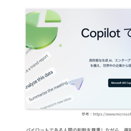
参考：https://www.microsoft.
パイロットである人間の判断を尊重しながら、複雑