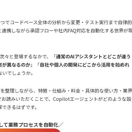
。
示一つでコードベース全体の分析から変更・テスト実行まで自律的
連携しながら承認フローや社内FAQ対応を自動化する世界が
トが次々と登場するなかで、「
通常のAIアシスタントとどこが違う
は何が異なるのか
」「
自社や個人の開発にどこから活用を始めれ
ないでしょうか。
体像を整理しながら、特徴・仕組み・料金・具体的な使い方・業
読みいただくことで、Copilotエージェントがどのような設
解できるはずです。
用して業務プロセスを自動化／