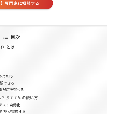
料】専門家に相談する
目次
ent）とは
ムで担う
拡張できる
難易度を選べる
きる？おすすめの使い方
テスト自動化
けでPRが完成する