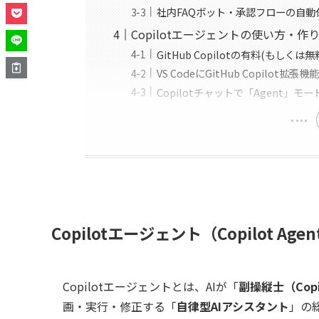
社内FAQボット・承認フローの自動
Copilotエージェントの使い方・作
GitHub Copilotの有料(もしく
VS CodeにGitHub Copilot
Copilotチャットで「Agent」モ
Copilotエージェント（Copilot Age
Copilotエージェントとは、AIが「
副操縦士（Copi
画・実行・修正する「
自律型AIアシスタント
」の