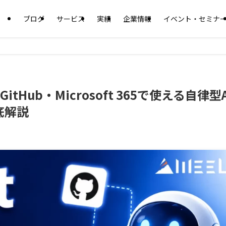
ブログ
サービス
実績
企業情報
イベント・セミナ
itHub・Microsoft 365で使える自律型A
底解説