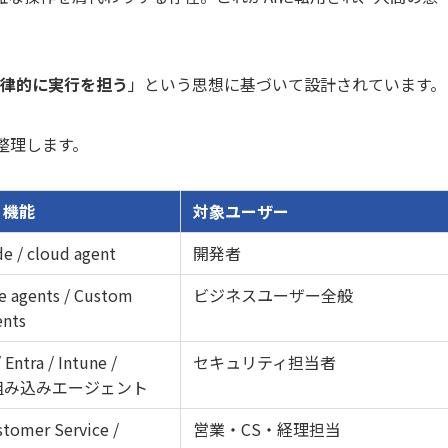
自律的に実行を担う
」という思想に基づいて設計されています。
に整理します。
・機能
対象ユーザー
e / cloud agent
開発者
ve agents / Custom
ビジネスユーザー全般
ents
 Entra / Intune /
セキュリティ担当者
w 組み込みエージェント
stomer Service /
営業・CS・経理担当