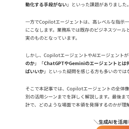
動化する手段がない
」といった課題がありました
一方でCopilotエージェントは、高レベルな指
にこなします。業務系では既存のビジネスツールと
実のものとなっています。
しかし、CopilotエージェントやAIエージェン
のか
」「
ChatGPTやGeminiのエージェントと
ばいいか
」といった疑問を感じる方も多いのでは
そこで本記事では、Copilotエージェントの全
別の活用シーンまでを詳しく解説します。最後までお
計で、どのような場面で本領を発揮するのかが理
＼生成AIを活