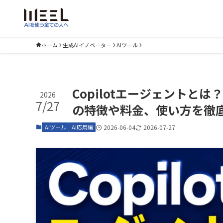
ホーム
生成AIイノベーター
AIツール
Copilotエージェントとは？G
2026
7/27
の特徴や料金、使い方を徹
AIツール
AI応用編
2026-06-04
2026-07-27