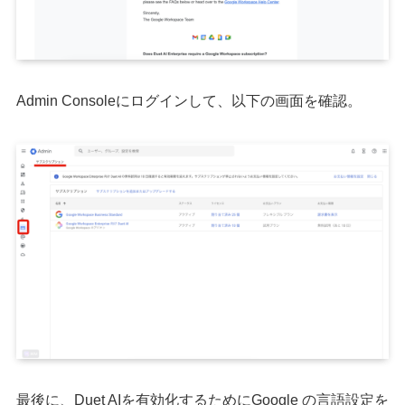
Admin Consoleにログインして、以下の画面を確認。
最後に、Duet AIを有効化するためにGoogle の言語設定を