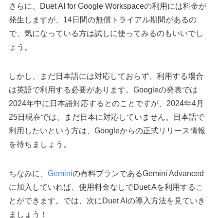
さらに、Duet AI for Google Workspaceの利用には料金が
発生しますが、14日間の無償トライアル期間があるの
で、気になっている方は試しに使ってみるのもいいでし
ょう。
しかし、まだ日本語には対応しておらず、利用する場合
は英語で利用する必要があります。Googleの発表では
2024年中に日本語対応するとのことですが、2024年4月
25日現在では、まだ日本に対応していません。日本語で
利用したいという方は、Googleからの正式リリース情報
を待ちましょう。
ちなみに、
Gemini
の有料プランであるGemini Advanced
に加入していれば、使用料金なしでDuet Aを利用するこ
とができます。では、次にDuet AIの導入方法を見ていき
ましょう！