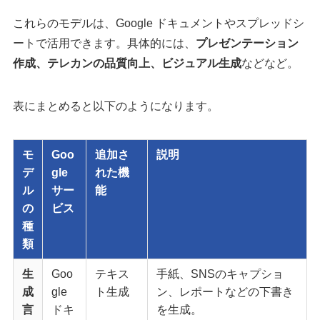
これらのモデルは、Google ドキュメントやスプレッドシ
ートで活用できます。具体的には、
プレゼンテーション
作成、テレカンの品質向上、ビジュアル生成
などなど。
表にまとめると以下のようになります。
モ
Goo
追加さ
説明
デ
gle
れた機
ル
サー
能
の
ビス
種
類
生
Goo
テキス
手紙、SNSのキャプショ
成
gle
ト生成
ン、レポートなどの下書き
言
ドキ
を生成。