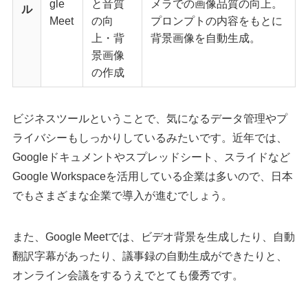
gle
と音質
メラでの画像品質の向上。
ル
Meet
の向
プロンプトの内容をもとに
上・背
背景画像を自動生成。
景画像
の作成
ビジネスツールということで、気になるデータ管理やプ
ライバシーもしっかりしているみたいです。近年では、
Googleドキュメントやスプレッドシート、スライドなど
Google Workspaceを活用している企業は多いので、日本
でもさまざまな企業で導入が進むでしょう。
また、Google Meetでは、ビデオ背景を生成したり、自動
翻訳字幕があったり、議事録の自動生成ができたりと、
オンライン会議をするうえでとても優秀です。