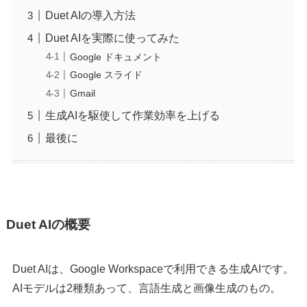
Duet AIの導入方法
Duet AIを実際に使ってみた
Google ドキュメント
Google スライド
Gmail
生成AIを駆使して作業効率を上げる
最後に
Duet AIの概要
Duet AIは、Google Workspaceで利用できる生成AIです。
AIモデルは2種類あって、言語生成と画像生成のもの。