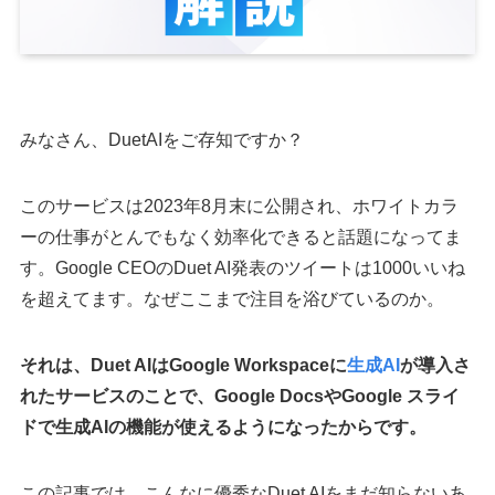
みなさん、DuetAIをご存知ですか？
このサービスは2023年8月末に公開され、ホワイトカラ
ーの仕事がとんでもなく効率化できると話題になってま
す。Google CEOのDuet AI発表のツイートは1000いいね
を超えてます。なぜここまで注目を浴びているのか。
それは、Duet AIはGoogle Workspaceに
生成AI
が導入さ
れたサービスのことで、Google DocsやGoogle スライ
ドで生成AIの機能が使えるようになったからです。
この記事では、こんなに優秀なDuet AIをまだ知らないあ