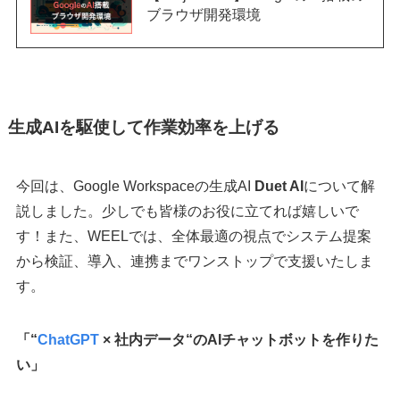
ブラウザ開発環境
生成AIを駆使して作業効率を上げる
今回は、Google Workspaceの生成AI
Duet AI
について解
説しました。少しでも皆様のお役に立てれば嬉しいで
す！また、WEELでは、全体最適の視点でシステム提案
から検証、導入、連携までワンストップで支援いたしま
す。
「“
ChatGPT
× 社内データ“のAIチャットボットを作りた
い」