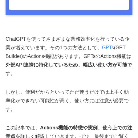
ChatGPTを使ってさまざまな業務効率化を行っている企
業が増えています。その1つの方法として、
GPTs
(GPT
Builder)のActions機能があります。GPTsのActions機能は
外部API連携に特化しているため、幅広い使い方が可能
で
す。
しかし、便利だからといってただ使うだけでは上手く効
率化ができない可能性が高く、使い方には注意が必要で
す。
この記事では、
Actions機能の特徴や実例、使う上での注
意点
を詳しく解説していきます。ぜひ、最後までご覧く