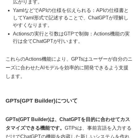
広がります。
YamlなどでAPIの仕様を伝えられる：APIの仕様書と
してYaml形式で記述することで、ChatGPTが理解し
やすくなります。
Actionsの実行と引数はGTPで制御：Actions機能の実
行は全てChatGPTが行います。
これらのActions機能により、GPTsはユーザーが自分のニ
ーズに合わせたAIモデルを効率的に開発できるよう支援
します。
GPTs(GPT Builder)について
GPTs(GPT Builder)は、ChatGPTを目的に合わせてカス
タマイズできる機能です。
GTPsは、事前言語を入力する
だけでChatGPTの機能を内蔵した新しいシステムを作れ