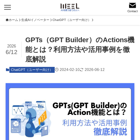
Contact
ホーム
生成AIイノベーター
ChatGPT（ユーザー向け）
GPTs（GPT Builder）のActions機
2026
能とは？利用方法や活用事例を徹
6/12
底解説
2024-02-10
2026-06-12
ChatGPT（ユーザー向け）