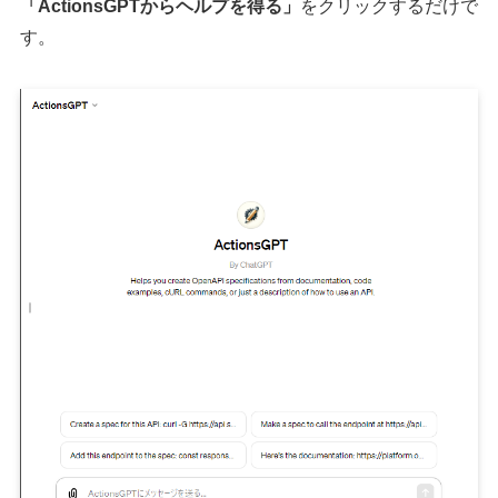
「ActionsGPTからヘルプを得る」
をクリックするだけで
す。