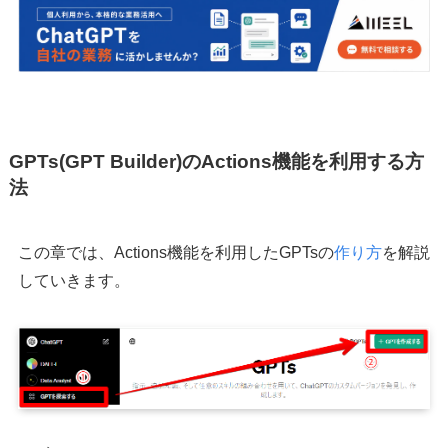
GPTs(GPT Builder)のActions機能を利用する方
法
この章では、Actions機能を利用したGPTsの
作り方
を解説
していきます。