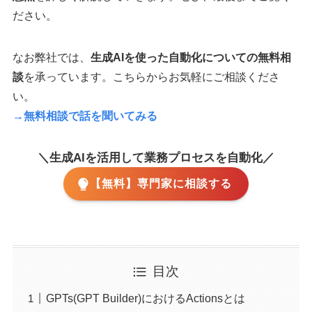
ださい。
なお弊社では、
生成AIを使った自動化についての無料相
談
を承っています。こちらからお気軽にご相談くださ
い。
→無料相談で話を聞いてみる
＼生成AIを活用して業務プロセスを自動化／
【無料】専門家に相談する
目次
GPTs(GPT Builder)におけるActionsとは