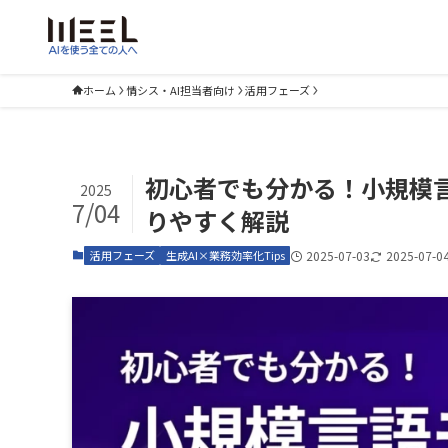
ホーム
情シス・AI担当者向け
活用フェーズ
初心者でも分かる！小規模
2025
7/04
りやすく解説
活用フェーズ
生成AI×業務効率化Tips
2025-07-03
2025-07-0