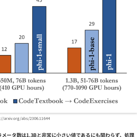
/arxiv.org/abs/2306.11644
のパラメータ数は1.3Bと非常に小さい値であるにも関わらず、処理