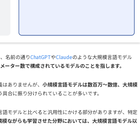
）とは、名前の通り
ChatGPT
や
Claude
のような大規模言語モデル
メーター数で構成されているモデルのことを指します。
義はありませんが、
小規模言語モデルは数百万〜数億、大規模
う具合に振り分けられていることが多いです。
言語モデルと比べると汎用性にかける部分がありますが、特定
規模ながらも学習させた分野においては、大規模言語モデル以