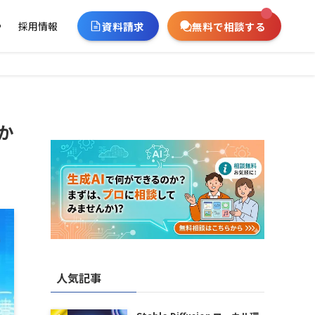
資料請求
無料で相談する
ー
採用情報
か
人気記事