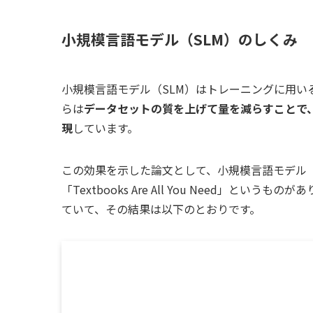
小規模言語モデル（SLM）のしくみ
小規模言語モデル（SLM）はトレーニングに用い
らは
データセットの質を上げて量を減らすことで
現
しています。
この効果を示した論文として、小規模言語モデル「p
「Textbooks Are All You Need」
ていて、その結果は以下のとおりです。