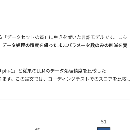
る「データセットの質」に重きを置いた言語モデルです。こち
、データ処理の精度を保ったままパラメータ数のみの削減を実
hi-1」と従来のLLMのデータ処理精度を比較した
というものがあります。この論文では、コーディングテストでのスコアを比較