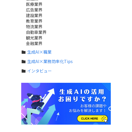
医療業界
広告業界
建設業界
教育業界
物流業界
自動車業界
観光業界
金融業界
生成AI×職業
生成AI×業務効率化Tips
インタビュー