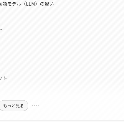
言語モデル（LLM）の違い
ト
ット
もっと見る