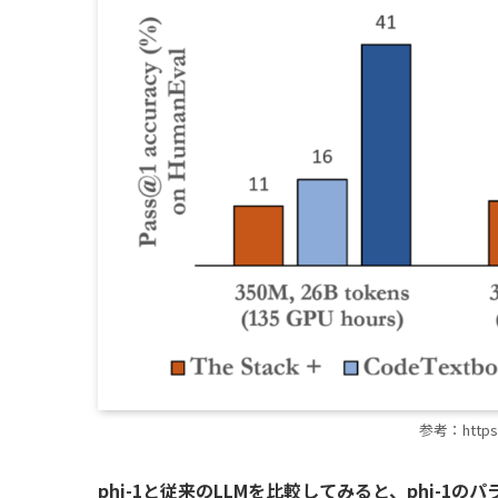
参考：https:/
phi-1と従来のLLMを比較してみると、phi-1