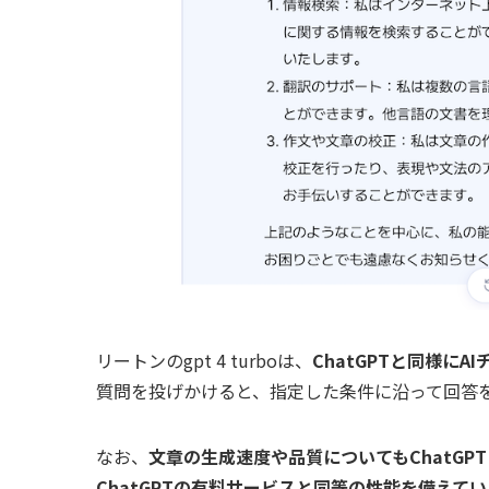
リートンのgpt 4 turboは、
ChatGPTと同様に
質問を投げかけると、指定した条件に沿って回答
なお、
文章の生成速度や品質についてもChatGP
ChatGPTの有料サービスと同等の性能を備えてい