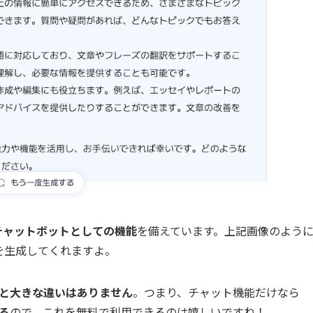
AIチャットボットとしての機能
を備えています。上記画像のよう
を生成してくれますよ。
Tと大きな違いはありません
。つまり、チャット機能だけなら
る
ので、これを無料で利用できるのは嬉しいですね！