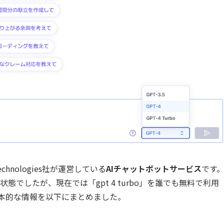
hnologies社が運営している
AIチャットボットサービス
です
る状態でしたが、現在では「gpt 4 turbo」を誰でも無料で利用
て、基本的な情報を以下にまとめました。