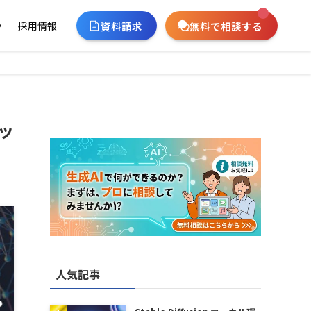
資料請求
無料で相談する
ー
採用情報
リッ
人気記事