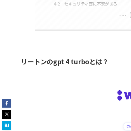
セキュリティ面に不安がある
リートンのgpt 4 turboとは？