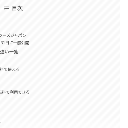
目次
ジーズジャパン
1月31日に一般公開
Tの違い一覧
を無料で使える
機能を無料で利用できる
了