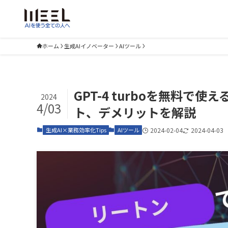
ホーム
生成AIイノベーター
AIツール
GPT-4 turboを無料で
2024
4/03
ト、デメリットを解説
生成AI×業務効率化Tips
AIツール
2024-02-04
2024-04-03