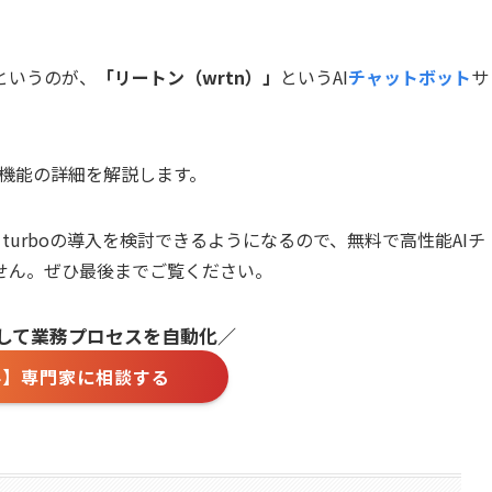
ルというのが、
「リートン（wrtn）」
というAI
チャットボット
サ
いて機能の詳細を解説します。
 turboの導入を検討できるようになるので、無料で高性能AIチ
せん。ぜひ最後までご覧ください。
用して業務プロセスを自動化／
料】専門家に相談する