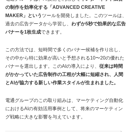
の制作を効率化する「ADVANCED CREATIVE
MAKER」という
ツールを開発しました。このツールは、
過去の広告データから学習し、
わずか5秒で効果的な広告
バナーを1枚生成
できます。
この方法では、短時間で多くのバナー候補を作り出し、
その中から特に効果が高いと予想される10〜20の優れた
バナーを選出します。このAIの導入により、
従来は時間
がかかっていた広告制作の工程が大幅に短縮され、人間
とAIが協力する新しい作業スタイルが生まれました。
電通グループのこの取り組みは、マーケティング自動化
におけるAIの有効活用事例として、将来のマーケティン
グ戦略に大きな影響を与えています。