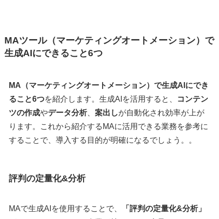
MAツール（マーケティングオートメーション）で
生成AIにできること6つ
MA（マーケティングオートメーション）で生成AIにでき
ること6つ
を紹介します。生成AIを活用すると、
コンテン
ツの作成
や
データ分析
、
案出し
が自動化され効率が上が
ります。これから紹介するMAに活用できる業務を参考に
することで、導入する目的が明確になるでしょう。。
評判の定量化&分析
MAで生成AIを使用することで、
「評判の定量化&分析」