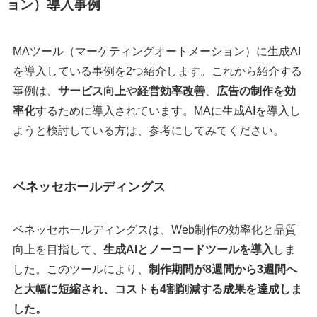
ョン）導入事例
MAツール（マーケティングオートメーション）に生成AI
を導入している事例を2つ紹介します。これから紹介する
事例は、
サービス向上
や
経営効率改善
、
広告の制作を効
率化
するために導入されています。MAに生成AIを導入し
ようと検討している方は、参考にしてみてください。
ベネッセホールディングス
ベネッセホールディングスは、Web制作の効率化と品質
向上を目指して、
生成AIとノーコードツールを導入
しま
した。このツールにより、
制作期間が8週間から3週間へ
と大幅に短縮され、コストも4割削減する成果を達成しま
した。