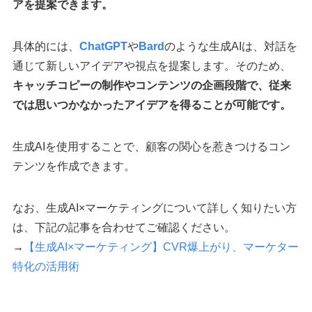
アを提案できます。
具体的には、
ChatGPT
や
Bard
のような生成AIは、対話を
通じて新しいアイデアや視点を提案します。そのため、
キャッチコピーの制作やコンテンツの企画段階で、従来
では思いつかなかったアイデアを得ることが可能です。
生成AIを使用することで、顧客の関心を惹きつけるコン
テンツを作成できます。
なお、生成AI×マーケティングについて詳しく知りたい方
は、下記の記事を合わせてご確認ください。
→
【生成AI×マーケティング】CVR爆上がり、マーケター
特化の活用術