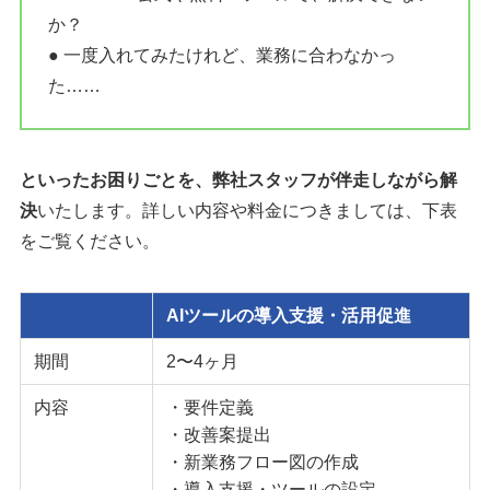
か？
● 一度入れてみたけれど、業務に合わなかっ
た……
といったお困りごとを、弊社スタッフが伴走しながら解
決
いたします。詳しい内容や料金につきましては、下表
をご覧ください。
AIツールの導入支援・活用促進
期間
2〜4ヶ月
内容
・要件定義
・改善案提出
・新業務フロー図の作成
・導入支援・ツールの設定