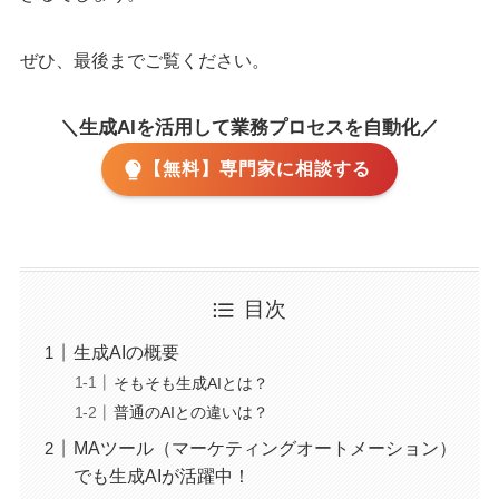
ぜひ、最後までご覧ください。
＼生成AIを活用して業務プロセスを自動化／
【無料】専門家に相談する
目次
生成AIの概要
そもそも生成AIとは？
普通のAIとの違いは？
MAツール（マーケティングオートメーション）
でも生成AIが活躍中！