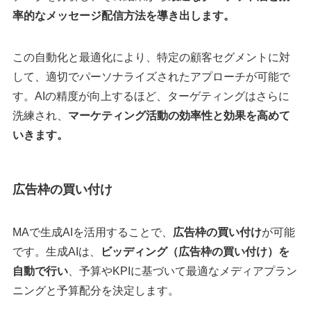
率的なメッセージ配信方法を導き出します。
この自動化と最適化により、特定の顧客セグメントに対
して、適切でパーソナライズされたアプローチが可能で
す。AIの精度が向上するほど、ターゲティングはさらに
洗練され、
マーケティング活動の効率性と効果を高めて
いきます。
広告枠の買い付け
MAで生成AIを活用することで、
広告枠の買い付け
が可能
です。生成AIは、
ビッディング（広告枠の買い付け）を
自動で行い
、予算やKPIに基づいて最適なメディアプラン
ニングと予算配分を決定します。