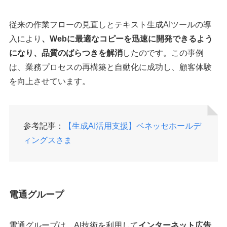
従来の作業フローの見直しとテキスト生成AIツールの導
入により
、Webに最適なコピーを迅速に開発できるよう
になり、品質のばらつきを解消
したのです。この事例
は、業務プロセスの再構築と自動化に成功し、顧客体験
を向上させています。
参考記事：
【生成AI活用支援】ベネッセホールデ
ィングスさま
電通グループ
電通グループは、AI技術を利用して
インターネット広告