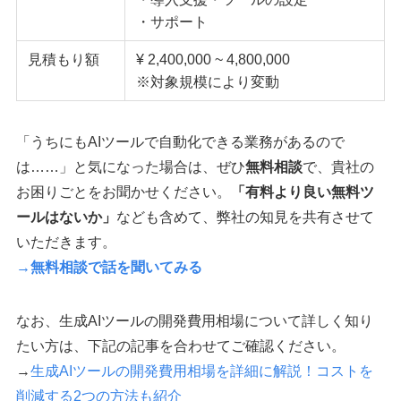
・サポート
見積もり額
¥ 2,400,000 ~ 4,800,000
※対象規模により変動
「うちにもAIツールで自動化できる業務があるので
は……」と気になった場合は、ぜひ
無料相談
で、貴社の
お困りごとをお聞かせください。
「有料より良い無料ツ
ールはないか」
なども含めて、弊社の知見を共有させて
いただきます。
→無料相談で話を聞いてみる
なお、生成AIツールの開発費用相場について詳しく知り
たい方は、下記の記事を合わせてご確認ください。
→
生成AIツールの開発費用相場を詳細に解説！コストを
削減する2つの方法も紹介