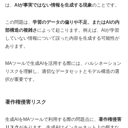
は、
AIが事実ではない情報を生成する現象
のことです。
この問題は、
学習のデータの偏りや不足、またはAIの内
部構造の複雑さ
によって起こります。例えば、AIが学習
していない情報について誤った内容を生成する可能性が
あります。
MAツールで生成AIを活用する際には、ハルシネーション
リスクを理解し、適切なデータセットとモデル構造の選
択が重要です。
著作権侵害リスク
生成AIをMAツールで利用する際の問題点に、
著作権侵害
リスク
があります。生成AIはインターネット上の膨大な