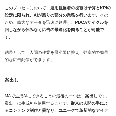
このプロセスにおいて、
運用担当者の役割は予算とKPIの
設定に限られ、AIが残りの部分の業務を行います。
その
ため、膨大なデータを迅速に処理し、
PDCAサイクルを
回しながら休みなく広告の最適化を図ることが可能で
す。
結果として、人間の作業を最小限に抑え、効率的で効果
的な広告配信ができます。
案出し
MAで生成AIにできることの最後の一つは、
案出し
です。
案出しに生成AIを使用することで、
従来の人間の手によ
るコンテンツ制作と異なり、ユニークで革新的なアイデ