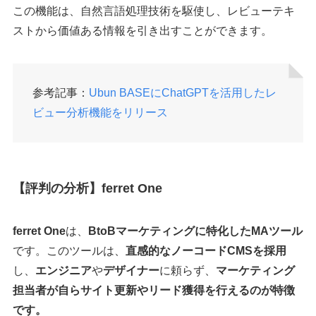
この機能は、自然言語処理技術を駆使し、レビューテキ
ストから価値ある情報を引き出すことができます。
参考記事：
Ubun BASEにChatGPTを活用したレ
ビュー分析機能をリリース
【評判の分析】ferret One
ferret One
は、
BtoBマーケティングに特化したMAツール
です。このツールは、
直感的なノーコードCMSを採用
し、
エンジニア
や
デザイナー
に頼らず、
マーケティング
担当者が自らサイト更新やリード獲得を行えるのが特徴
です。