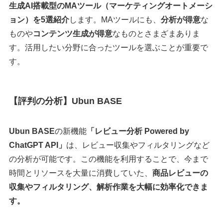
生成AI搭載型のMAツール（マーケティングオートメーシ
ョン）を5選紹介
します。MAツールにも、
分析が得意
な
ものや
コンテンツ生成が得意
なものとさまざまありま
す。活用したい分野に合ったツールを選ぶことが重要で
す。
【評判の分析】Ubun BASE
Ubun BASE
の新機能
「レビュー分析 Powered by
ChatGPT API」
は、レビュー収集やフィルタリングなど
の分析が可能です。この機能を利用することで、今まで
時間とリソースを大量に消費していた、
商品レビューの
収集やフィルタリング、解析作業を大幅に効率化できま
す。