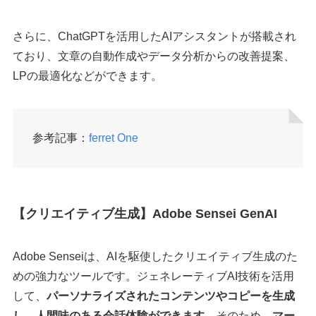
さらに、ChatGPTを活用したAIアシスタントが搭載され
ており、文章の自動作成やデータ分析からの改善提案、
LPの最適化などができます。
参考記事：
ferret One
【クリエイティブ生成】Adobe Sensei GenAI
Adobe Senseiは、AIを駆使したクリエイティブ生成のた
めの強力なツールです。ジェネレーティブAI技術を活用
して、
パーソナライズされたコンテンツやコピーを生成
し、人間味のある会話体験ができます。
そのため、
マー